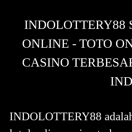
INDOLOTTERY88 
ONLINE - TOTO ON
CASINO TERBESA
IN
INDOLOTTERY88 adalah si